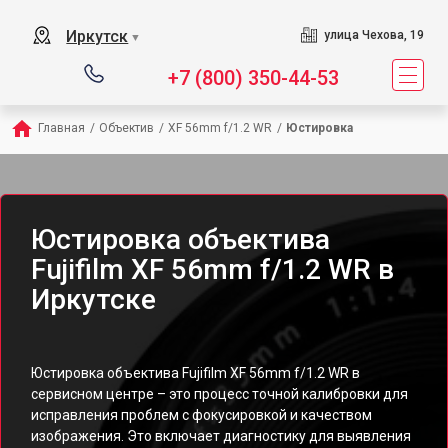
Иркутск
улица Чехова, 19
▼
+7 (800) 350-44-53
Главная
/
Объектив
/
XF 56mm f/1.2 WR
/
Юстировка
Юстировка объектива
Fujifilm XF 56mm f/1.2 WR в
Иркутске
Юстировка объектива Fujifilm XF 56mm f/1.2 WR в
сервисном центре – это процесс точной калибровки для
исправления проблем с фокусировкой и качеством
изображения. Это включает диагностику для выявления