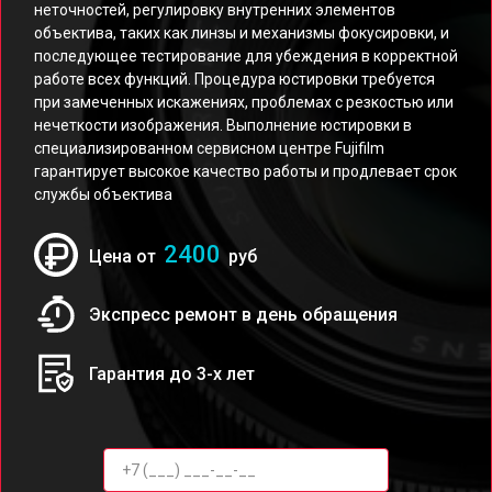
неточностей, регулировку внутренних элементов
объектива, таких как линзы и механизмы фокусировки, и
последующее тестирование для убеждения в корректной
работе всех функций. Процедура юстировки требуется
при замеченных искажениях, проблемах с резкостью или
нечеткости изображения. Выполнение юстировки в
специализированном сервисном центре Fujifilm
гарантирует высокое качество работы и продлевает срок
службы объектива
2400
Цена от
руб
Экспресс ремонт в день обращения
Гарантия до 3-х лет