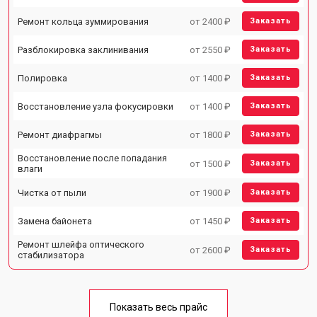
Ремонт кольца зуммирования
от 2400 ₽
Заказать
Разблокировка заклинивания
от 2550 ₽
Заказать
Полировка
от 1400 ₽
Заказать
Восстановление узла фокусировки
от 1400 ₽
Заказать
Ремонт диафрагмы
от 1800 ₽
Заказать
Восстановление после попадания
от 1500 ₽
Заказать
влаги
Чистка от пыли
от 1900 ₽
Заказать
Замена байонета
от 1450 ₽
Заказать
Ремонт шлейфа оптического
от 2600 ₽
Заказать
стабилизатора
Показать весь прайс