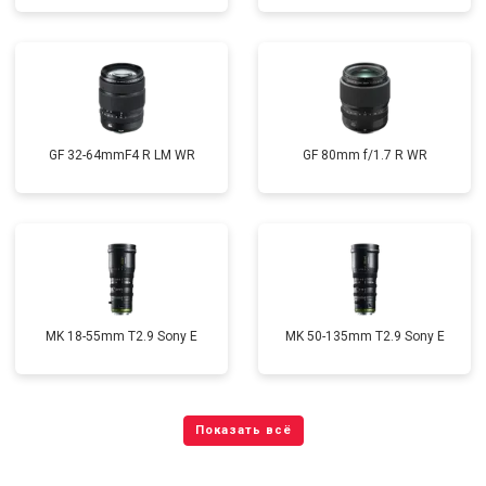
GF 32-64mmF4 R LM WR
GF 80mm f/1.7 R WR
MK 18-55mm T2.9 Sony E
MK 50-135mm T2.9 Sony E