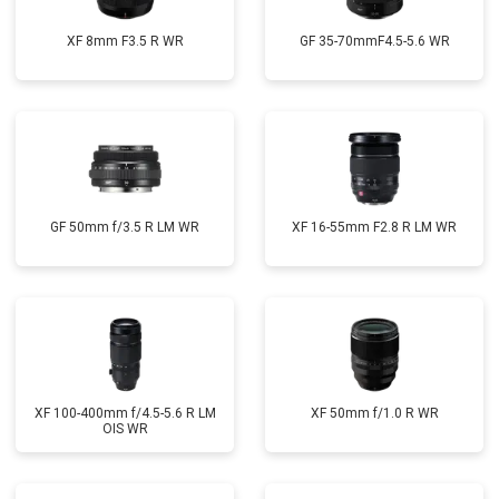
XF 8mm F3.5 R WR
GF 35-70mmF4.5-5.6 WR
GF 50mm f/3.5 R LM WR
XF 16-55mm F2.8 R LM WR
XF 100-400mm f/4.5-5.6 R LM
XF 50mm f/1.0 R WR
OIS WR