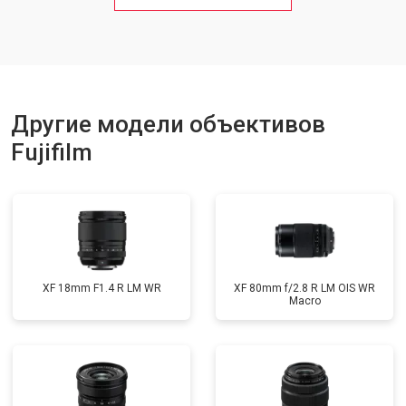
Другие модели объективов
Fujifilm
XF 18mm F1.4 R LM WR
XF 80mm f/2.8 R LM OIS WR
Macro