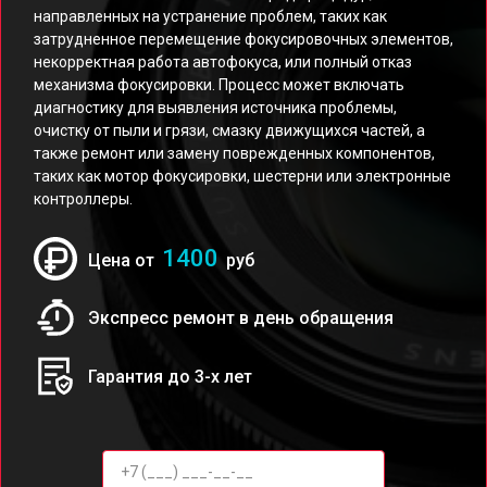
направленных на устранение проблем, таких как
затрудненное перемещение фокусировочных элементов,
некорректная работа автофокуса, или полный отказ
механизма фокусировки. Процесс может включать
диагностику для выявления источника проблемы,
очистку от пыли и грязи, смазку движущихся частей, а
также ремонт или замену поврежденных компонентов,
таких как мотор фокусировки, шестерни или электронные
контроллеры.
1400
Цена от
руб
Экспресс ремонт в день обращения
Гарантия до 3-х лет