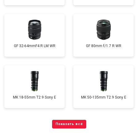
GF 32-64mmF4 R LM WR
GF 80mm f/1.7 R WR
MK 18-55mm T2.9 Sony E
MK 50-135mm T2.9 Sony E