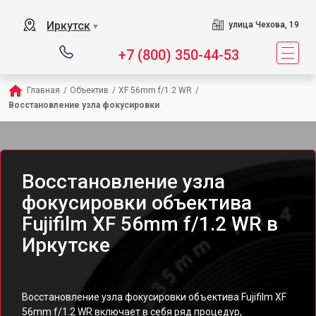
Иркутск
улица Чехова, 19
▼
+7 (800) 350-44-53
Главная
/
Объектив
/
XF 56mm f/1.2 WR
/
Восстановление узла фокусировки
Восстановление узла
фокусировки объектива
Fujifilm XF 56mm f/1.2 WR в
Иркутске
Восстановление узла фокусировки объектива Fujifilm XF
56mm f/1.2 WR включает в себя ряд процедур,