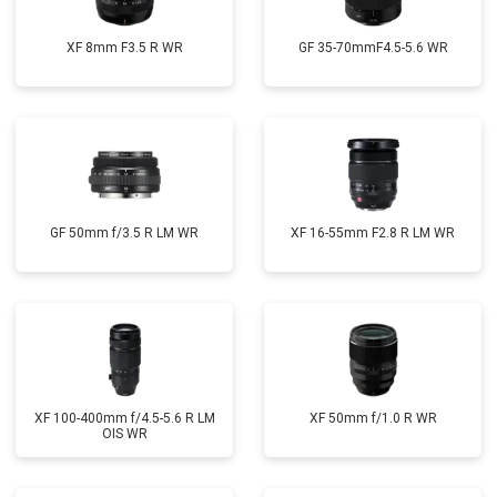
XF 8mm F3.5 R WR
GF 35-70mmF4.5-5.6 WR
GF 50mm f/3.5 R LM WR
XF 16-55mm F2.8 R LM WR
XF 100-400mm f/4.5-5.6 R LM
XF 50mm f/1.0 R WR
OIS WR