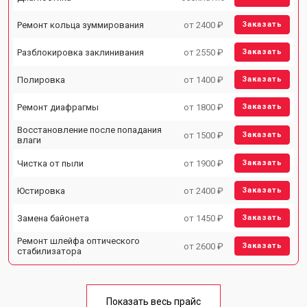
Ремонт кольца зуммирования
от 2400 ₽
Заказать
Разблокировка заклинивания
от 2550 ₽
Заказать
Полировка
от 1400 ₽
Заказать
Ремонт диафрагмы
от 1800 ₽
Заказать
Восстановление после попадания
от 1500 ₽
Заказать
влаги
Чистка от пыли
от 1900 ₽
Заказать
Юстировка
от 2400 ₽
Заказать
Замена байонета
от 1450 ₽
Заказать
Ремонт шлейфа оптического
от 2600 ₽
Заказать
стабилизатора
Показать весь прайс