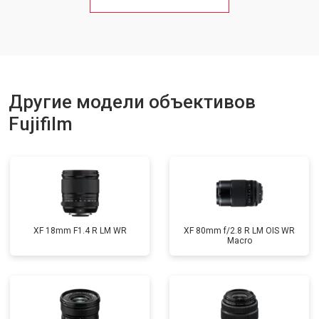
Другие модели объективов
Fujifilm
XF 18mm F1.4 R LM WR
XF 80mm f/2.8 R LM OIS WR
Macro