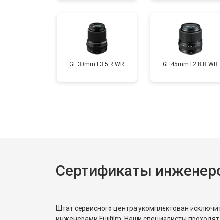
GF 30mm F3.5 R WR
GF 45mm F2.8 R WR
Сертификаты инженеров
Штат сервисного центра укомплектован исключ
инженерами Fujifilm. Наши специалисты проходят