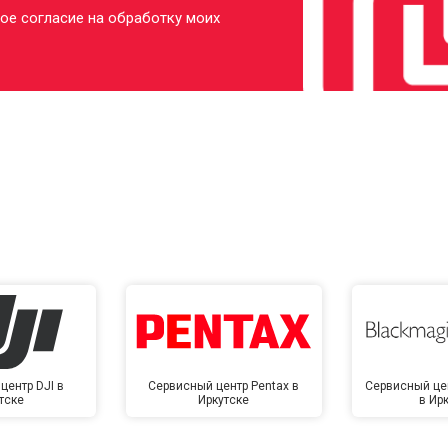
ое согласие на обработку моих
центр DJI в
Сервисный центр Pentax в
Сервисный це
тске
Иркутске
в Ир