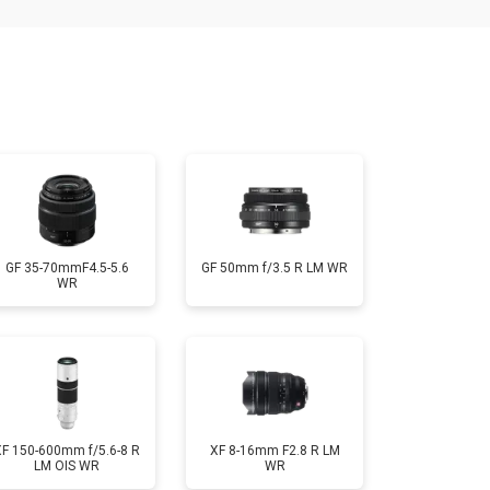
т 2400 ₽
Заказать
т 1450 ₽
Заказать
т 2600 ₽
Заказать
GF 35-70mmF4.5-5.6
GF 50mm f/3.5 R LM WR
WR
XF 150-600mm f/5.6-8 R
XF 8-16mm F2.8 R LM
LM OIS WR
WR