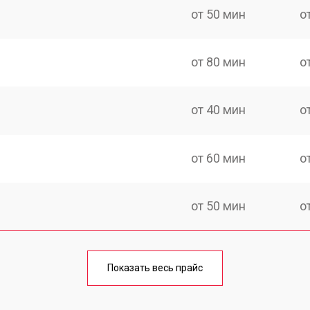
от 50 мин
о
от 80 мин
о
от 40 мин
о
от 60 мин
о
от 50 мин
о
лаги
от 60 мин
о
Показать весь прайс
от 50 мин
о