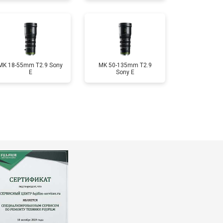
MK 18-55mm T2.9 Sony
MK 50-135mm T2.9
E
Sony E