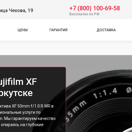
+7 (800) 100-69-58
ица Чехова, 19
Бесплатно по РФ
ЦЕНЫ
ГАРАНТИЯ
ДОСТАВКА
ifilm XF
ркутске
ктива XF 50mm f/1.0 R WR в
иональные услуги по
lm. Мы гарантируем качество
 опираясь на глубокие