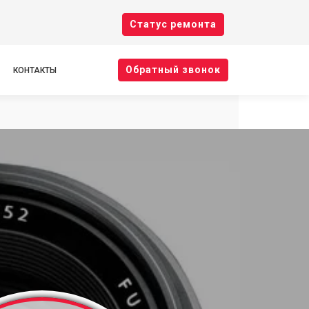
Cтатус ремонта
Oбратный звонок
КОНТАКТЫ