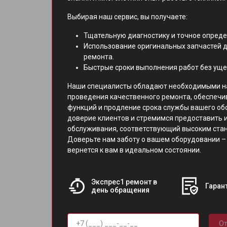
Выбирая наш сервис, вы получаете:
Тщательную диагностику и точное опред
Использование оригинальных запчастей д
ремонта.
Быстрые сроки выполнения работ без уще
Наши специалисты обладают необходимыми н
проведения качественного ремонта, обеспечи
функций и продление срока службы вашего об
доверие клиентов и стремимся предоставить 
обслуживания, соответствующий высоким ст
Доверьте нам заботу о вашем оборудовании – 
вернется к вам в идеальном состоянии.
Экспрес1 ремонт в
Гарант
день обращения
От