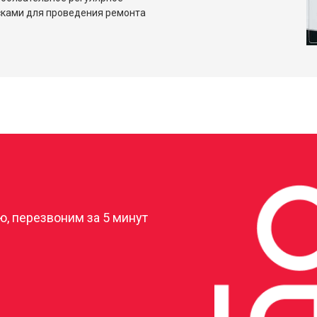
сками для проведения ремонта
?
, перезвоним за 5 минут