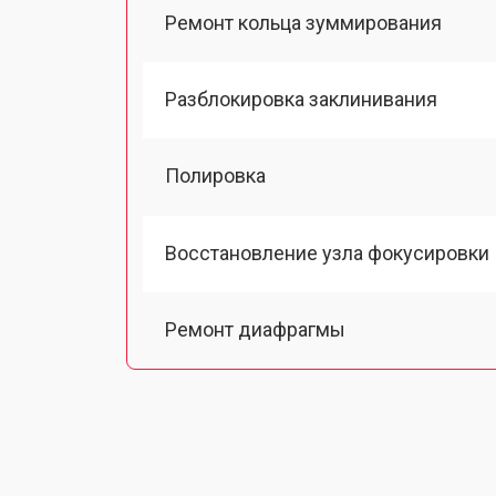
Ремонт кольца зуммирования
Разблокировка заклинивания
Полировка
Восстановление узла фокусировки
Ремонт диафрагмы
Восстановление после попадания в
Чистка от пыли