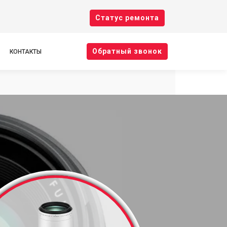
Cтатус ремонта
Oбратный звонок
КОНТАКТЫ