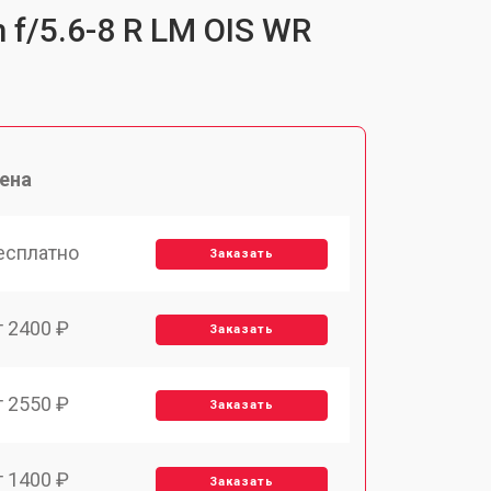
 f/5.6-8 R LM OIS WR
ена
есплатно
Заказать
т 2400 ₽
Заказать
т 2550 ₽
Заказать
т 1400 ₽
Заказать