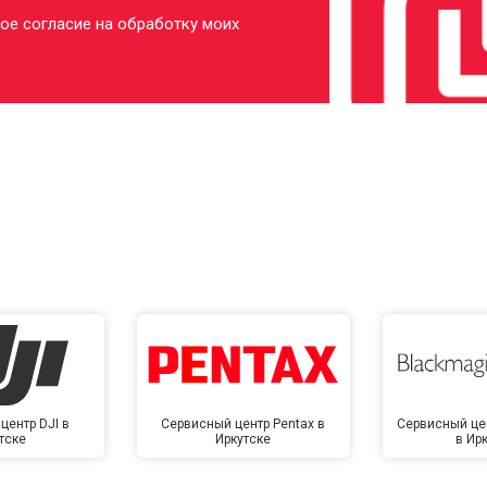
ое согласие на обработку моих
центр DJI в
Сервисный центр Pentax в
Сервисный це
тске
Иркутске
в Ир