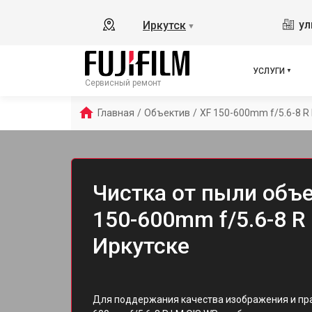
ул
Иркутск
▼
УСЛУГИ
Сервисный ремонт
Главная
/
Объектив
/
XF 150-600mm f/5.6-8 R
Чистка от пыли объек
150-600mm f/5.6-8 R
Иркутске
Для поддержания качества изображения и прав