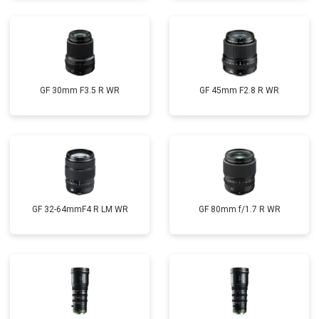
GF 30mm F3.5 R WR
GF 45mm F2.8 R WR
GF 32-64mmF4 R LM WR
GF 80mm f/1.7 R WR