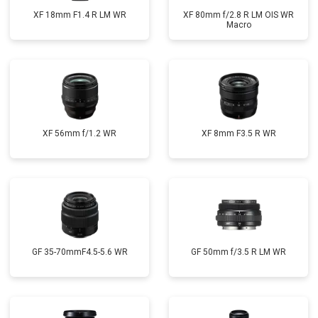
XF 18mm F1.4 R LM WR
XF 80mm f/2.8 R LM OIS WR
Macro
XF 56mm f/1.2 WR
XF 8mm F3.5 R WR
GF 35-70mmF4.5-5.6 WR
GF 50mm f/3.5 R LM WR