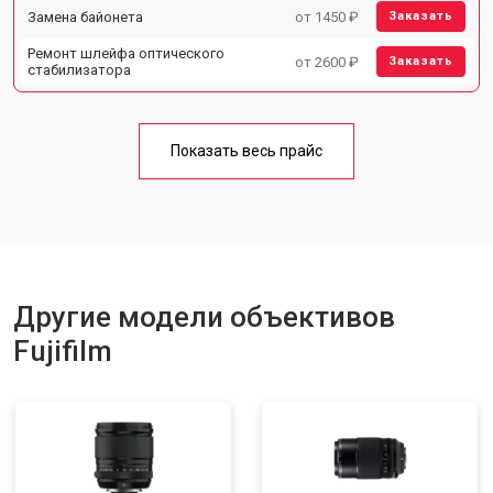
Замена байонета
от 1450 ₽
Заказать
Ремонт шлейфа оптического
от 2600 ₽
Заказать
стабилизатора
Показать весь прайс
Другие модели объективов
Fujifilm