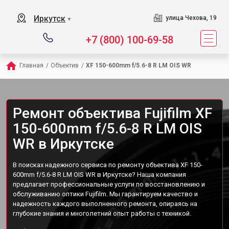
Иркутск
улица Чехова, 19
▼
+7 (800) 100-69-58
Главная
/
Объектив
/
XF 150-600mm f/5.6-8 R LM OIS WR
Ремонт объектива Fujifilm XF
150-600mm f/5.6-8 R LM OIS
WR в Иркутске
В поисках надежного сервиса по ремонту объектива XF 150-
600mm f/5.6-8 R LM OIS WR в Иркутске? Наша компания
предлагает профессиональные услуги по восстановлению и
обслуживанию оптики Fujifilm. Мы гарантируем качество и
надежность каждого выполненного ремонта, опираясь на
глубокие знания и многолетний опыт работы с техникой.