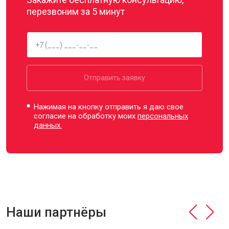
перезвоним за 5 минут
Отправить заявку
Нажимая на кнопку отправить я даю свое
согласие на обработку моих
персональных
данных.
Наши партнёры