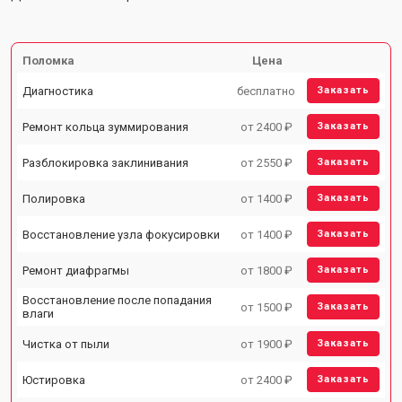
Поломка
Цена
Диагностика
бесплатно
Заказать
Ремонт кольца зуммирования
от 2400 ₽
Заказать
Разблокировка заклинивания
от 2550 ₽
Заказать
Полировка
от 1400 ₽
Заказать
Восстановление узла фокусировки
от 1400 ₽
Заказать
Ремонт диафрагмы
от 1800 ₽
Заказать
Восстановление после попадания
от 1500 ₽
Заказать
влаги
Чистка от пыли
от 1900 ₽
Заказать
Юстировка
от 2400 ₽
Заказать