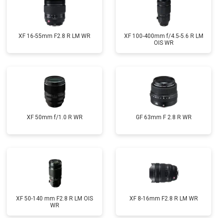
XF 16-55mm F2.8 R LM WR
XF 100-400mm f/4.5-5.6 R LM
OIS WR
XF 50mm f/1.0 R WR
GF 63mm F 2.8 R WR
XF 50-140 mm F2.8 R LM OIS
XF 8-16mm F2.8 R LM WR
WR