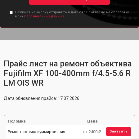
Нажимая на кнопку отправить я даю свое согласие на обработку
моих
персональных данных.
Прайс лист на ремонт объектива
Fujifilm XF 100-400mm f/4.5-5.6 R
LM OIS WR
Дата обновления прайса: 17.07.2026
Поломка
Цена
Ремонт кольца зуммирования
от 2400 ₽
Заказать