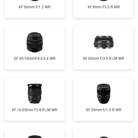
XF 56mm f/1.2 WR
XF 8mm F3.5 R WR
GF 35-70mmF4.5-5.6 WR
GF 50mm f/3.5 R LM WR
XF 16-55mm F2.8 R LM WR
XF 50mm f/1.0 R WR