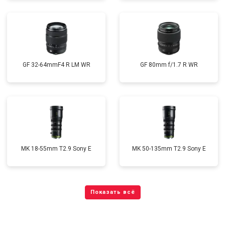
GF 32-64mmF4 R LM WR
GF 80mm f/1.7 R WR
MK 18-55mm T2.9 Sony E
MK 50-135mm T2.9 Sony E