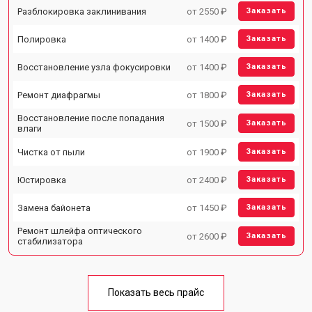
Разблокировка заклинивания
от 2550 ₽
Заказать
Полировка
от 1400 ₽
Заказать
Восстановление узла фокусировки
от 1400 ₽
Заказать
Ремонт диафрагмы
от 1800 ₽
Заказать
Восстановление после попадания
от 1500 ₽
Заказать
влаги
Чистка от пыли
от 1900 ₽
Заказать
Юстировка
от 2400 ₽
Заказать
Замена байонета
от 1450 ₽
Заказать
Ремонт шлейфа оптического
от 2600 ₽
Заказать
стабилизатора
Показать весь прайс