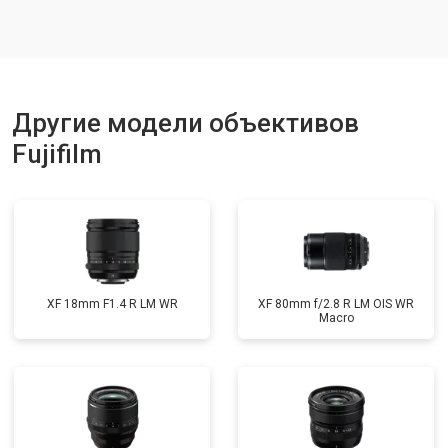
Другие модели объективов
Fujifilm
XF 18mm F1.4 R LM WR
XF 80mm f/2.8 R LM OIS WR
Macro