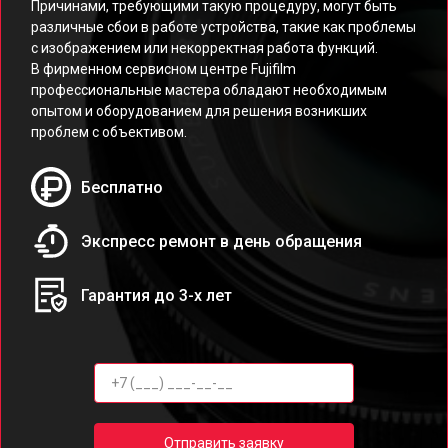
Причинами, требующими такую процедуру, могут быть
различные сбои в работе устройства, такие как проблемы
с изображением или некорректная работа функций.
В фирменном сервисном центре Fujifilm
профессиональные мастера обладают необходимым
опытом и оборудованием для решения возникших
проблем с объективом.
Бесплатно
Экспресс ремонт в день обращения
Гарантия до 3-х лет
Отправить заявку