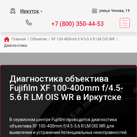
Иркутск
улица Чехова, 19
▼
+7 (800) 350-44-53
Главная
/
Объектив
/
XF 100-400mm f/4.5-5.6 R LM OIS WR
/
Диагностика
Диагностика объектива
Fujifilm XF 100-400mm f/4.5-
5.6 R LM OIS WR в Иркутске
В сервисном центре Fujifilm проводится диагностика
объектива XF 100-400mm f/4.5-5.6 R LM OIS WR для
выявления и устранения потенциальных неисправностей.