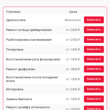
Поломка
Цена
Диагностика
бесплатно
Заказать
Ремонт кольца зуммирования
от 2400 ₽
Заказать
Разблокировка заклинивания
от 2550 ₽
Заказать
Полировка
от 1400 ₽
Заказать
Восстановление узла фокусировки
от 1400 ₽
Заказать
Ремонт диафрагмы
от 1800 ₽
Заказать
Восстановление после попадания
от 1500 ₽
Заказать
влаги
Юстировка
от 2400 ₽
Заказать
Замена байонета
от 1450 ₽
Заказать
Ремонт шлейфа оптического
от 2600 ₽
Заказать