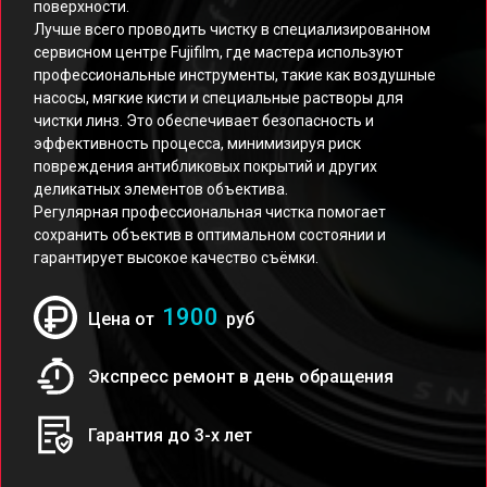
поверхности.
Лучше всего проводить чистку в специализированном
сервисном центре Fujifilm, где мастера используют
профессиональные инструменты, такие как воздушные
насосы, мягкие кисти и специальные растворы для
чистки линз. Это обеспечивает безопасность и
эффективность процесса, минимизируя риск
повреждения антибликовых покрытий и других
деликатных элементов объектива.
Регулярная профессиональная чистка помогает
сохранить объектив в оптимальном состоянии и
гарантирует высокое качество съёмки.
1900
Цена от
руб
Экспресс ремонт в день обращения
Гарантия до 3-х лет