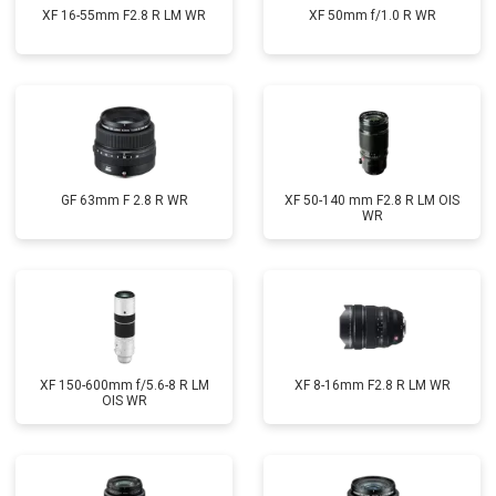
XF 16-55mm F2.8 R LM WR
XF 50mm f/1.0 R WR
GF 63mm F 2.8 R WR
XF 50-140 mm F2.8 R LM OIS
WR
XF 150-600mm f/5.6-8 R LM
XF 8-16mm F2.8 R LM WR
OIS WR