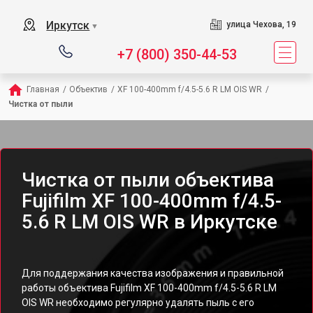
Иркутск
улица Чехова, 19
▼
+7 (800) 350-44-53
Главная
/
Объектив
/
XF 100-400mm f/4.5-5.6 R LM OIS WR
/
Чистка от пыли
Чистка от пыли объектива
Fujifilm XF 100-400mm f/4.5-
5.6 R LM OIS WR в Иркутске
Для поддержания качества изображения и правильной
работы объектива Fujifilm XF 100-400mm f/4.5-5.6 R LM
OIS WR необходимо регулярно удалять пыль с его