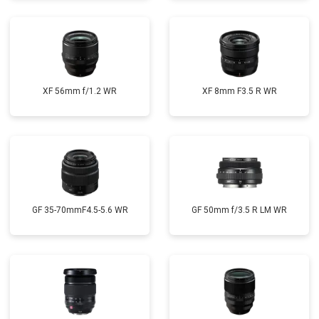
XF 56mm f/1.2 WR
XF 8mm F3.5 R WR
GF 35-70mmF4.5-5.6 WR
GF 50mm f/3.5 R LM WR