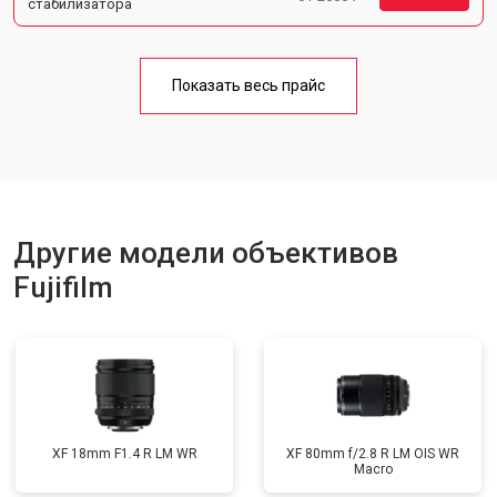
стабилизатора
Показать весь прайс
Другие модели объективов
Fujifilm
XF 18mm F1.4 R LM WR
XF 80mm f/2.8 R LM OIS WR
Macro