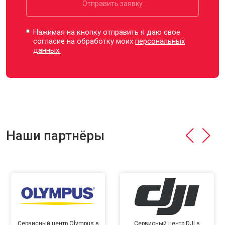
Отправить заявку
Нажимая на кнопку отправить я даю свое
согласие на обработку моих
персональных
данных.
Наши партнёры
Сервисный центр Olympus в
Сервисный центр DJI в