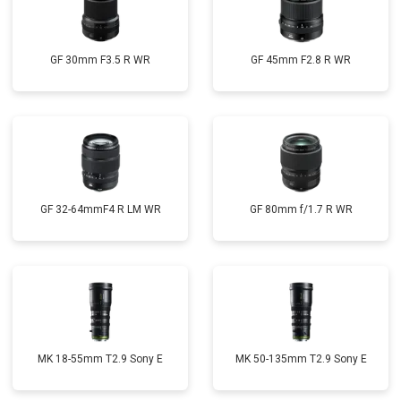
GF 30mm F3.5 R WR
GF 45mm F2.8 R WR
GF 32-64mmF4 R LM WR
GF 80mm f/1.7 R WR
MK 18-55mm T2.9 Sony E
MK 50-135mm T2.9 Sony E