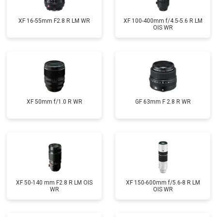
XF 16-55mm F2.8 R LM WR
XF 100-400mm f/4.5-5.6 R LM
OIS WR
XF 50mm f/1.0 R WR
GF 63mm F 2.8 R WR
XF 50-140 mm F2.8 R LM OIS
XF 150-600mm f/5.6-8 R LM
WR
OIS WR