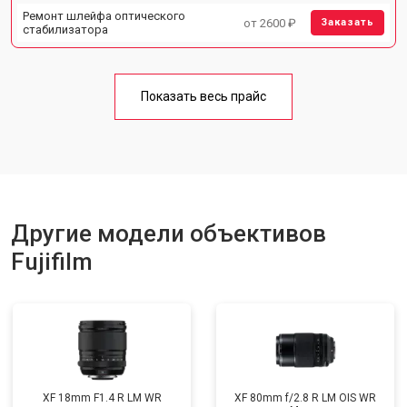
Ремонт шлейфа оптического
от 2600 ₽
Заказать
стабилизатора
Показать весь прайс
Другие модели объективов
Fujifilm
XF 18mm F1.4 R LM WR
XF 80mm f/2.8 R LM OIS WR