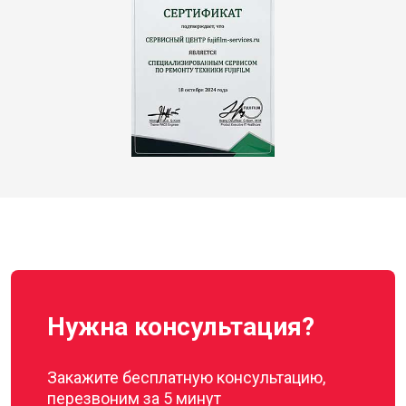
Нужна консультация?
Закажите бесплатную консультацию,
перезвоним за 5 минут