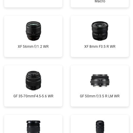
Macro
XF 56mm f/1.2 WR
XF 8mm F3.5 R WR
GF 35-70mmF4.5-5.6 WR
GF 50mm f/3.5 R LM WR