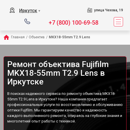
Иркутск
улица Чехова, 19
▼
+7 (800) 100-69-58
Главная
/
Объектив
/
MKX18-55mm T2.9 Lens
Ремонт объектива Fujifilm
MKX18-55mm T2.9 Lens в
Иркутске
В поисках надежного сервиса по ремонту объектива MKX18-
55mm T2.9 Lens в Иркутске? Наша компания предлагает
профессиональные услуги по восстановлению и обслуживанию
оптики Fujifilm. Мы гарантируем качество и надежность
каждого выполненного ремонта, опираясь на глубокие знания и
многолетний опыт работы с техникой.