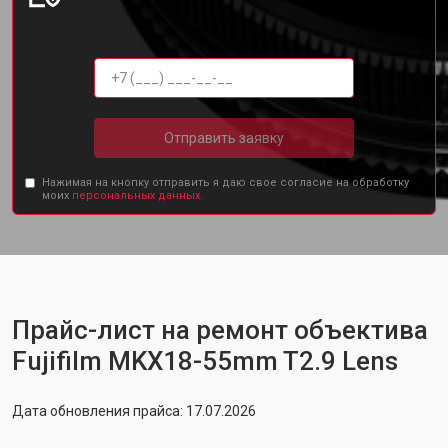
Отправить заявку
Нажимая на кнопку отправить я даю свое согласие на обработку
моих
персональных данных.
Прайс-лист на ремонт объектива
Fujifilm MKX18-55mm T2.9 Lens
Дата обновления прайса: 17.07.2026