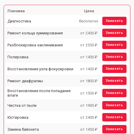
Поломка
Цена
Диагностика
бесплатно
Заказать
Ремонт кольца зуммирования
от 2400 ₽
Заказать
Разблокировка заклинивания
от 2550 ₽
Заказать
Полировка
от 1400 ₽
Заказать
Восстановление узла фокусировки
от 1400 ₽
Заказать
Ремонт диафрагмы
от 1800 ₽
Заказать
Восстановление после попадания
от 1500 ₽
Заказать
влаги
Чистка от пыли
от 1900 ₽
Заказать
Юстировка
от 2400 ₽
Заказать
Замена байонета
от 1450 ₽
Заказать