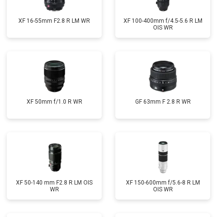
XF 16-55mm F2.8 R LM WR
XF 100-400mm f/4.5-5.6 R LM
OIS WR
XF 50mm f/1.0 R WR
GF 63mm F 2.8 R WR
XF 50-140 mm F2.8 R LM OIS
XF 150-600mm f/5.6-8 R LM
WR
OIS WR