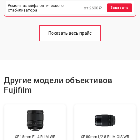
Ремонт шлейфа оптического
от 2600 ₽
Заказать
стабилизатора
Показать весь прайс
Другие модели объективов
Fujifilm
XF 18mm F1.4 R LM WR
XF 80mm f/2.8 R LM OIS WR