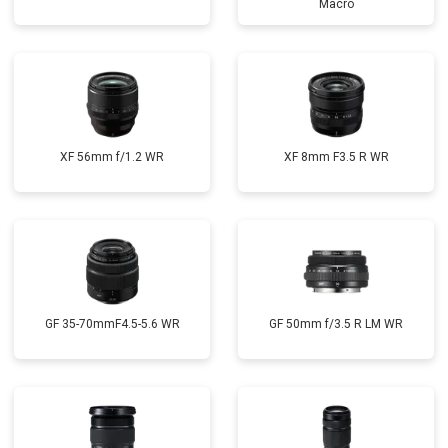
Macro
XF 56mm f/1.2 WR
XF 8mm F3.5 R WR
GF 35-70mmF4.5-5.6 WR
GF 50mm f/3.5 R LM WR