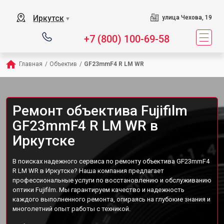
Иркутск
улица Чехова, 19
▼
+7 (800) 100-69-58
Главная
/
Объектив
/
GF23mmF4 R LM WR
Ремонт объектива Fujifilm
GF23mmF4 R LM WR в
Иркутске
В поисках надежного сервиса по ремонту объектива GF23mmF4
R LM WR в Иркутске? Наша компания предлагает
профессиональные услуги по восстановлению и обслуживанию
оптики Fujifilm. Мы гарантируем качество и надежность
каждого выполненного ремонта, опираясь на глубокие знания и
многолетний опыт работы с техникой.