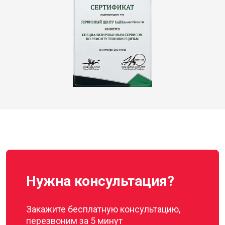
Нужна консультация?
Закажите бесплатную консультацию,
перезвоним за 5 минут