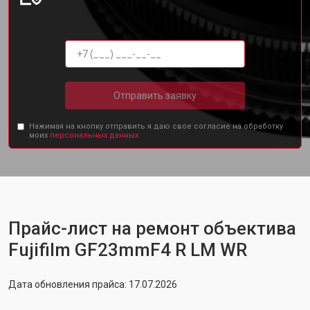
Отправить заявку
Нажимая на кнопку отправить я даю свое согласие на обработку
моих
персональных данных.
Прайс-лист на ремонт объектива
Fujifilm GF23mmF4 R LM WR
Дата обновления прайса: 17.07.2026