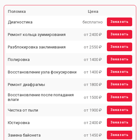
Поломка
Цена
Диагностика
бесплатно
Заказать
Ремонт кольца зуммирования
от 2400 ₽
Заказать
Разблокировка заклинивания
от 2550 ₽
Заказать
Полировка
от 1400 ₽
Заказать
Восстановление узла фокусировки
от 1400 ₽
Заказать
Ремонт диафрагмы
от 1800 ₽
Заказать
Восстановление после попадания
от 1500 ₽
Заказать
влаги
Чистка от пыли
от 1900 ₽
Заказать
Юстировка
от 2400 ₽
Заказать
Замена байонета
от 1450 ₽
Заказать