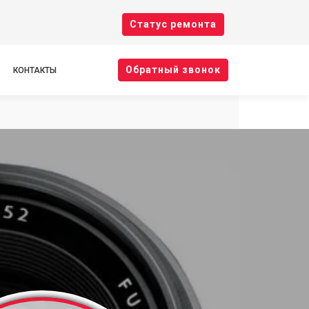
Cтатус ремонта
Oбратный звонок
КОНТАКТЫ