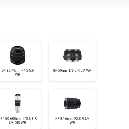
т 2400 ₽
Заказать
т 1450 ₽
Заказать
т 2600 ₽
Заказать
GF 35-70mmF4.5-5.6
GF 50mm f/3.5 R LM WR
WR
XF 150-600mm f/5.6-8 R
XF 8-16mm F2.8 R LM
LM OIS WR
WR