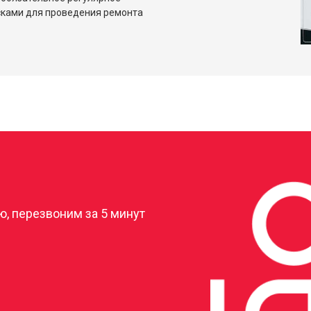
сками для проведения ремонта
?
, перезвоним за 5 минут