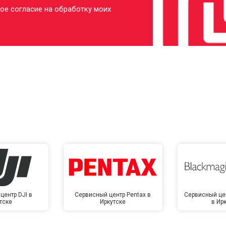
ое согласие на обработку моих
центр DJI в
Сервисный центр Pentax в
Сервисный це
тске
Иркутске
в Ир