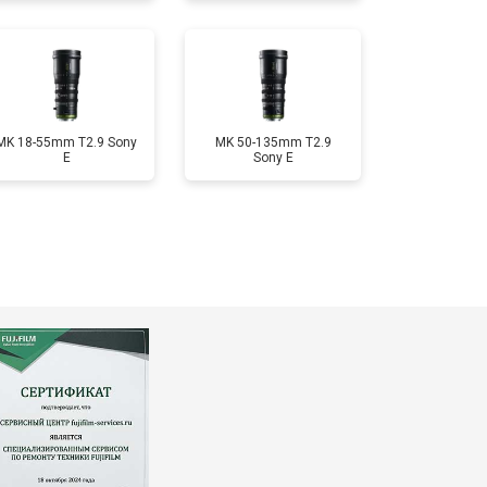
MK 18-55mm T2.9 Sony
MK 50-135mm T2.9
E
Sony E