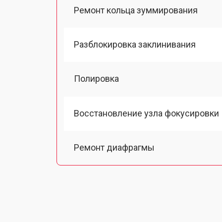
Ремонт кольца зуммирования
Разблокировка заклинивания
Полировка
Восстановление узла фокусировки
Ремонт диафрагмы
Восстановление после попадания в
Чистка от пыли