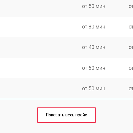
от 50 мин
о
от 80 мин
о
от 40 мин
о
от 60 мин
о
от 50 мин
о
лаги
от 60 мин
о
Показать весь прайс
от 50 мин
о