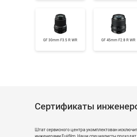
GF 30mm F3.5 R WR
GF 45mm F2.8 R WR
Сертификаты инженеров
Штат сервисного центра укомплектован исключ
инженерами Fujifilm. Наши специалисты проходят