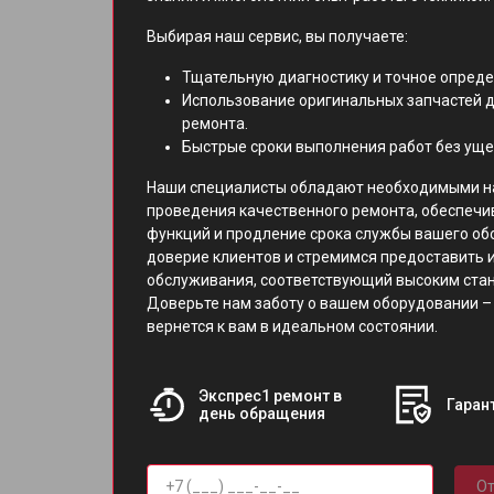
Выбирая наш сервис, вы получаете:
Тщательную диагностику и точное опред
Использование оригинальных запчастей д
ремонта.
Быстрые сроки выполнения работ без уще
Наши специалисты обладают необходимыми н
проведения качественного ремонта, обеспечи
функций и продление срока службы вашего об
доверие клиентов и стремимся предоставить 
обслуживания, соответствующий высоким ст
Доверьте нам заботу о вашем оборудовании – 
вернется к вам в идеальном состоянии.
Экспрес1 ремонт в
Гарант
день обращения
От