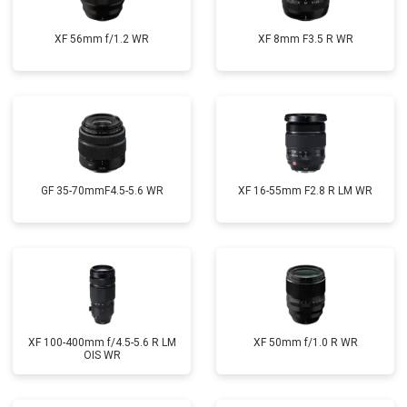
XF 56mm f/1.2 WR
XF 8mm F3.5 R WR
GF 35-70mmF4.5-5.6 WR
XF 16-55mm F2.8 R LM WR
XF 100-400mm f/4.5-5.6 R LM
XF 50mm f/1.0 R WR
OIS WR