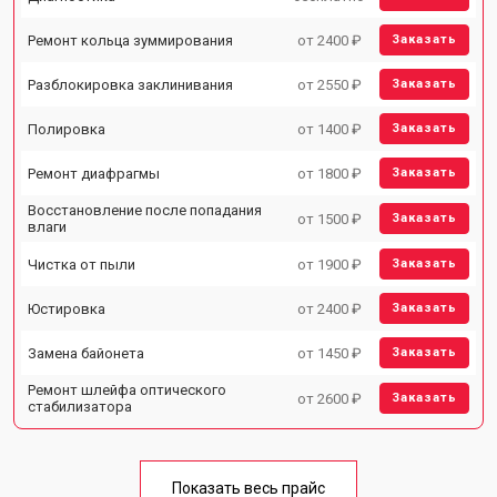
Ремонт кольца зуммирования
от 2400 ₽
Заказать
Разблокировка заклинивания
от 2550 ₽
Заказать
Полировка
от 1400 ₽
Заказать
Ремонт диафрагмы
от 1800 ₽
Заказать
Восстановление после попадания
от 1500 ₽
Заказать
влаги
Чистка от пыли
от 1900 ₽
Заказать
Юстировка
от 2400 ₽
Заказать
Замена байонета
от 1450 ₽
Заказать
Ремонт шлейфа оптического
от 2600 ₽
Заказать
стабилизатора
Показать весь прайс