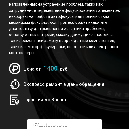
направленных на устранение проблем, таких как
затрудненное перемещение фокусировочных элементов,
некорректная работа автофокуса, или полный отказ
механизма фокусировки. Процесс может включать
диагностику для выявления источника проблемы,
очистку от пыли и грязи, смазку движущихся частей, а
также ремонт или замену поврежденных компонентов,
таких как мотор фокусировки, шестерни или электронные
контроллеры.
1400
Цена от
руб
Экспресс ремонт в день обращения
Гарантия до 3-х лет