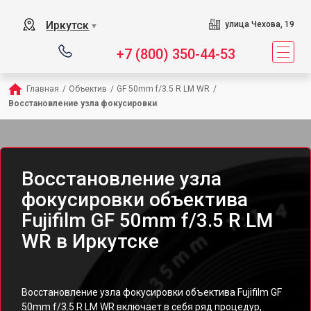
Иркутск
улица Чехова, 19
▼
+7 (800) 350-44-53
Главная
/
Объектив
/
GF 50mm f/3.5 R LM WR
/
Восстановление узла фокусировки
Восстановление узла
фокусировки объектива
Fujifilm GF 50mm f/3.5 R LM
WR в Иркутске
Восстановление узла фокусировки объектива Fujifilm GF
50mm f/3.5 R LM WR включает в себя ряд процедур,