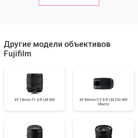
Другие модели объективов
Fujifilm
XF 18mm F1.4 R LM WR
XF 80mm f/2.8 R LM OIS WR
Macro