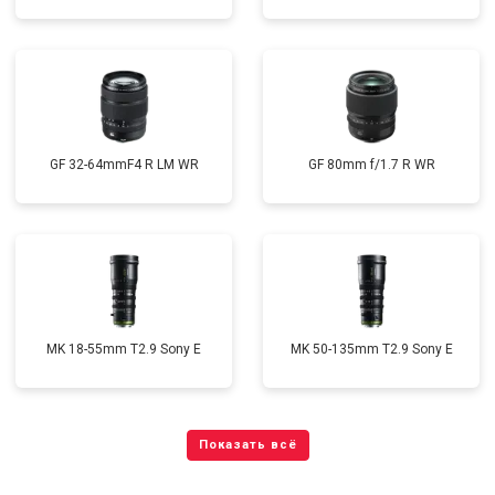
GF 32-64mmF4 R LM WR
GF 80mm f/1.7 R WR
MK 18-55mm T2.9 Sony E
MK 50-135mm T2.9 Sony E