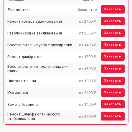
Диагностика
бесплатно
Заказать
Ремонт кольца зуммирования
от 2400 ₽
Заказать
Разблокировка заклинивания
от 2550 ₽
Заказать
Восстановление узла фокусировки
от 1400 ₽
Заказать
Ремонт диафрагмы
от 1800 ₽
Заказать
Восстановление после попадания
от 1500 ₽
Заказать
влаги
Чистка от пыли
от 1900 ₽
Заказать
Юстировка
от 2400 ₽
Заказать
Замена байонета
от 1450 ₽
Заказать
Ремонт шлейфа оптического
от 2600 ₽
Заказать
стабилизатора