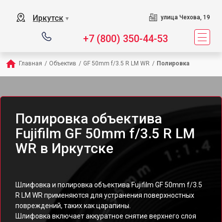
Иркутск
улица Чехова, 19
▼
+7 (800) 350-44-53
Главная
/
Объектив
/
GF 50mm f/3.5 R LM WR
/
Полировка
Полировка объектива
Fujifilm GF 50mm f/3.5 R LM
WR в Иркутске
Шлифовка и полировка объектива Fujifilm GF 50mm f/3.5
R LM WR применяются для устранения поверхностных
повреждений, таких как царапины.
Шлифовка включает аккуратное снятие верхнего слоя