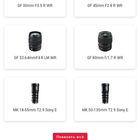
GF 30mm F3.5 R WR
GF 45mm F2.8 R WR
GF 32-64mmF4 R LM WR
GF 80mm f/1.7 R WR
MK 18-55mm T2.9 Sony E
MK 50-135mm T2.9 Sony E