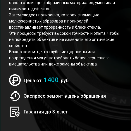
стекла с помощью абразивных материалов, уменьшая
видимость дефектов.
Затем следует полировка, которая с помощью
мелкозернистых абразивов и полиролей
восстанавливает прозрачность и блеск стекла.
Эти процессы требуют высокой точности и опыта, чтобы
не повредить объектив и не изменить его оптические
свойства.
Важно помнить, что глубокие царапины или
повреждения могут потребовать более серьёзного
вмешательства или даже замены объектива.
1400
Цена от
руб
Экспресс ремонт в день обращения
Гарантия до 3-х лет