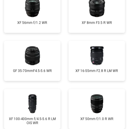
XF 56mm f/1.2 WR
XF 8mm F3.5 R WR
GF 35-70mmF4.5-5.6 WR
XF 16-55mm F2.8 R LM WR
XF 100-400mm f/4.5-5.6 R LM
XF 50mm f/1.0 R WR
OIS WR