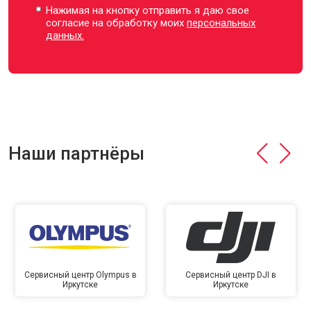
Нажимая на кнопку отправить я даю свое
согласие на обработку моих
персональных
данных.
Наши партнёры
Сервисный центр Olympus в
Сервисный центр DJI в
Иркутске
Иркутске