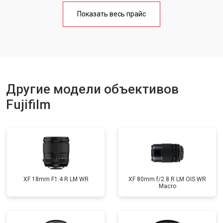
Показать весь прайс
Другие модели объективов
Fujifilm
XF 18mm F1.4 R LM WR
XF 80mm f/2.8 R LM OIS WR
Macro