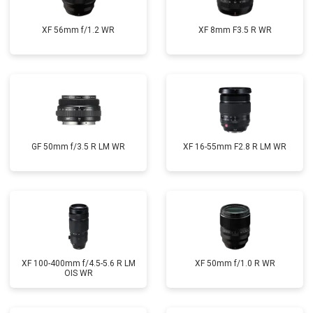
XF 56mm f/1.2 WR
XF 8mm F3.5 R WR
GF 50mm f/3.5 R LM WR
XF 16-55mm F2.8 R LM WR
XF 100-400mm f/4.5-5.6 R LM
XF 50mm f/1.0 R WR
OIS WR