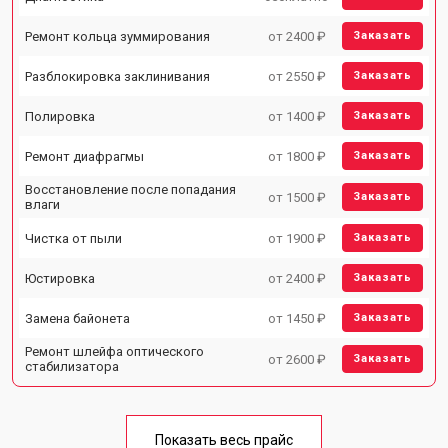
Ремонт кольца зуммирования
от 2400 ₽
Заказать
Разблокировка заклинивания
от 2550 ₽
Заказать
Полировка
от 1400 ₽
Заказать
Ремонт диафрагмы
от 1800 ₽
Заказать
Восстановление после попадания
от 1500 ₽
Заказать
влаги
Чистка от пыли
от 1900 ₽
Заказать
Юстировка
от 2400 ₽
Заказать
Замена байонета
от 1450 ₽
Заказать
Ремонт шлейфа оптического
от 2600 ₽
Заказать
стабилизатора
Показать весь прайс