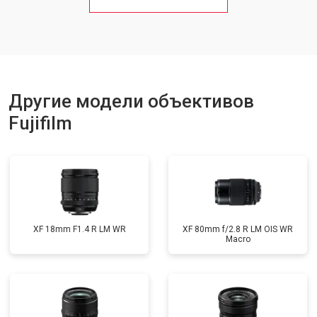
Другие модели объективов
Fujifilm
XF 18mm F1.4 R LM WR
XF 80mm f/2.8 R LM OIS WR
Macro