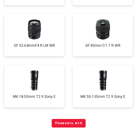
GF 32-64mmF4 R LM WR
GF 80mm f/1.7 R WR
MK 18-55mm T2.9 Sony E
MK 50-135mm T2.9 Sony E