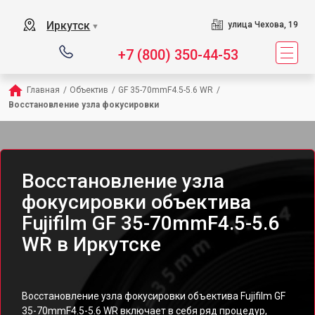
Иркутск
улица Чехова, 19
▼
+7 (800) 350-44-53
Главная
/
Объектив
/
GF 35-70mmF4.5-5.6 WR
/
Восстановление узла фокусировки
Восстановление узла
фокусировки объектива
Fujifilm GF 35-70mmF4.5-5.6
WR в Иркутске
Восстановление узла фокусировки объектива Fujifilm GF
35-70mmF4.5-5.6 WR включает в себя ряд процедур,