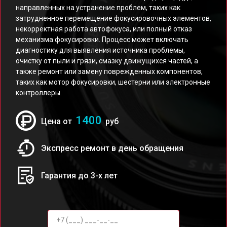
направленных на устранение проблем, таких как
затрудненное перемещение фокусировочных элементов,
некорректная работа автофокуса, или полный отказ
механизма фокусировки. Процесс может включать
диагностику для выявления источника проблемы,
очистку от пыли и грязи, смазку движущихся частей, а
также ремонт или замену поврежденных компонентов,
таких как мотор фокусировки, шестерни или электронные
контроллеры.
1400
Цена от
руб
Экспресс ремонт в день обращения
Гарантия до 3-х лет