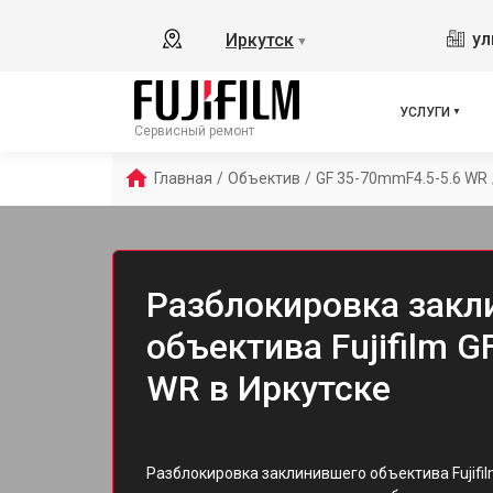
ул
Иркутск
▼
УСЛУГИ
Сервисный ремонт
Главная
/
Объектив
/
GF 35-70mmF4.5-5.6 WR
Разблокировка закл
объектива Fujifilm G
WR в Иркутске
Разблокировка заклинившего объектива Fujifil