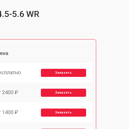
4.5-5.6 WR
ена
есплатно
Заказать
т 2400 ₽
Заказать
т 1400 ₽
Заказать