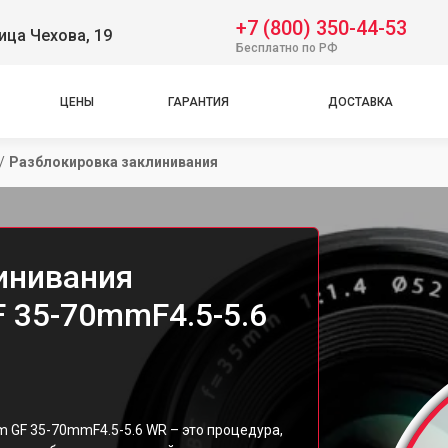
+7 (800) 350-44-53
ица Чехова, 19
Бесплатно по РФ
ЦЕНЫ
ГАРАНТИЯ
ДОСТАВКА
/
Разблокировка заклинивания
инивания
F 35-70mmF4.5-5.6
m GF 35-70mmF4.5-5.6 WR – это процедура,