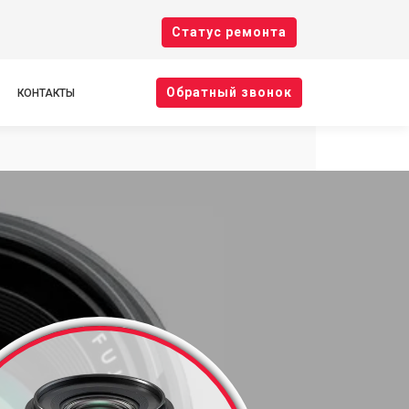
Cтатус ремонта
Oбратный звонок
КОНТАКТЫ