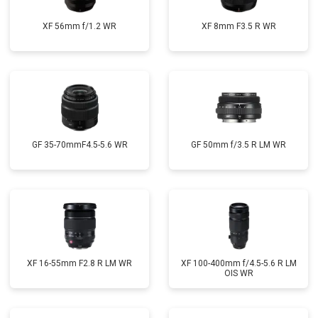
XF 56mm f/1.2 WR
XF 8mm F3.5 R WR
GF 35-70mmF4.5-5.6 WR
GF 50mm f/3.5 R LM WR
XF 16-55mm F2.8 R LM WR
XF 100-400mm f/4.5-5.6 R LM
OIS WR