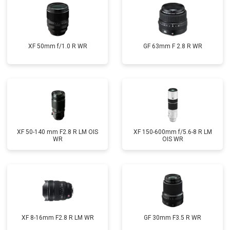
XF 50mm f/1.0 R WR
GF 63mm F 2.8 R WR
XF 50-140 mm F2.8 R LM OIS
XF 150-600mm f/5.6-8 R LM
WR
OIS WR
XF 8-16mm F2.8 R LM WR
GF 30mm F3.5 R WR