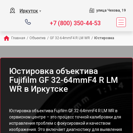
Иркутск
улица Чехова, 19
▼
+7 (800) 350-44-53
Главная
/
Объектив
/
GF 32-64mmF4 R LM WR
/
Юстировка
Юстировка объектива
Fujifilm GF 32-64mmF4 R LM
WR в Иркутске
Юстировка объектива Fujifilm GF 32-64mmF4 R LM WR в
сервисном центре – это процесс точной калибровки для
исправления проблем с фокусировкой и качеством
изображения. Это включает диагностику для выявления