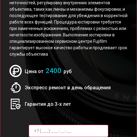
неточностей, регулировку внутренних элементов
объектива, таких как линзы и механизмы фокусировки, и
последующее тестирование для убеждения в корректной
работе всех функций. Процедура юстировки требуется
при замеченных искажениях, проблемах с резкостью или
нечеткости изображения. Выполнение юстировки в
специализированном сервисном центре Fujifilm
гарантирует высокое качество работы и продлевает срок
службы объектива
2400
Цена от
руб
Экспресс ремонт в день обращения
Гарантия до 3-х лет