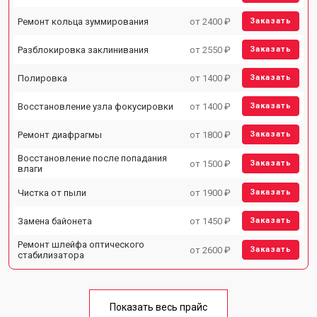
Ремонт кольца зуммирования
от 2400 ₽
Заказать
Разблокировка заклинивания
от 2550 ₽
Заказать
Полировка
от 1400 ₽
Заказать
Восстановление узла фокусировки
от 1400 ₽
Заказать
Ремонт диафрагмы
от 1800 ₽
Заказать
Восстановление после попадания
от 1500 ₽
Заказать
влаги
Чистка от пыли
от 1900 ₽
Заказать
Замена байонета
от 1450 ₽
Заказать
Ремонт шлейфа оптического
от 2600 ₽
Заказать
стабилизатора
Показать весь прайс