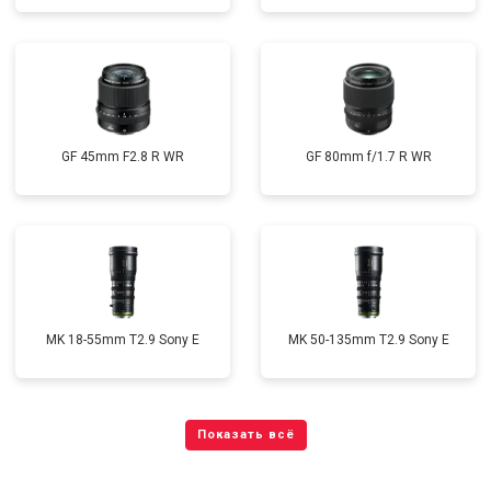
GF 45mm F2.8 R WR
GF 80mm f/1.7 R WR
MK 18-55mm T2.9 Sony E
MK 50-135mm T2.9 Sony E