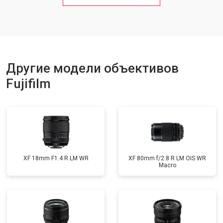
Другие модели объективов
Fujifilm
XF 18mm F1.4 R LM WR
XF 80mm f/2.8 R LM OIS WR
Macro