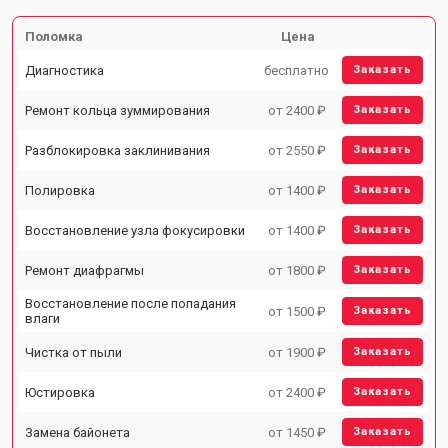
Поломка
Цена
Диагностика
бесплатно
Заказать
Ремонт кольца зуммирования
от 2400 ₽
Заказать
Разблокировка заклинивания
от 2550 ₽
Заказать
Полировка
от 1400 ₽
Заказать
Восстановление узла фокусировки
от 1400 ₽
Заказать
Ремонт диафрагмы
от 1800 ₽
Заказать
Восстановление после попадания
от 1500 ₽
Заказать
влаги
Чистка от пыли
от 1900 ₽
Заказать
Юстировка
от 2400 ₽
Заказать
Замена байонета
от 1450 ₽
Заказать