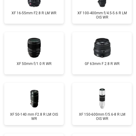
XF 16-55mm F2.8 R LM WR
XF 100-400mm f/4.5-5.6 R LM
OIS WR
XF 50mm f/1.0 R WR
GF 63mm F 2.8 R WR
XF 50-140 mm F2.8 R LM OIS
XF 150-600mm f/5.6-8 R LM
WR
OIS WR