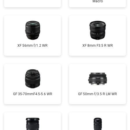
Macro
XF 56mm f/1.2 WR
XF 8mm F3.5 R WR
GF 35-70mmF4.5-5.6 WR
GF 50mm f/3.5 R LM WR