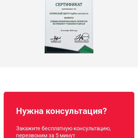
Нужна консультация?
Закажите бесплатную консультацию,
перезвоним за 5 минут