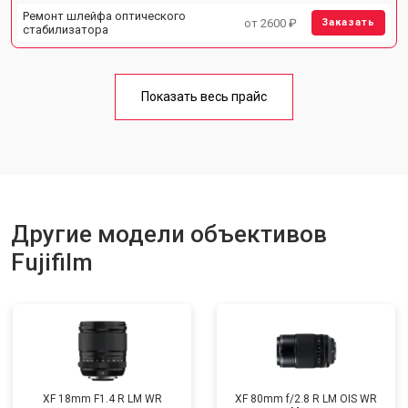
Ремонт шлейфа оптического
от 2600 ₽
Заказать
стабилизатора
Показать весь прайс
Другие модели объективов
Fujifilm
XF 18mm F1.4 R LM WR
XF 80mm f/2.8 R LM OIS WR