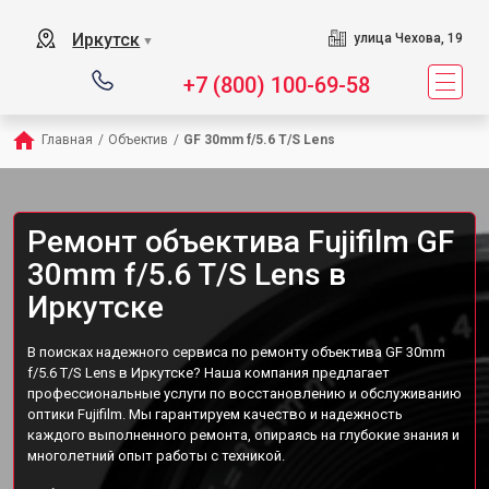
Иркутск
улица Чехова, 19
▼
+7 (800) 100-69-58
Главная
/
Объектив
/
GF 30mm f/5.6 T/S Lens
Ремонт объектива Fujifilm GF
30mm f/5.6 T/S Lens в
Иркутске
В поисках надежного сервиса по ремонту объектива GF 30mm
f/5.6 T/S Lens в Иркутске? Наша компания предлагает
профессиональные услуги по восстановлению и обслуживанию
оптики Fujifilm. Мы гарантируем качество и надежность
каждого выполненного ремонта, опираясь на глубокие знания и
многолетний опыт работы с техникой.