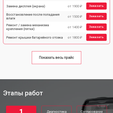
Замена дисплея (экрана)
от 1900 ₽
Заказать
Восстановление после попадания
от 1500 ₽
Заказать
влаги
Ремонт / замена механизма
от 1400 ₽
Заказать
крепления (пятки)
Ремонт крышки батарейного отсека
от 1800 ₽
Заказать
Показать весь прайс
Этапы работ
1
Диагностика
Согласование