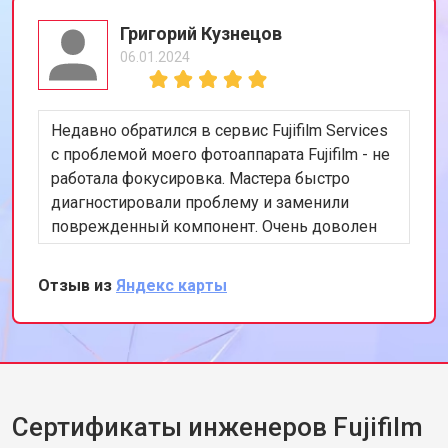
Григорий Кузнецов
06.01.2024
Недавно обратился в сервис Fujifilm Services
с проблемой моего фотоаппарата Fujifilm - не
работала фокусировка. Мастера быстро
диагностировали проблему и заменили
поврежденный компонент. Очень доволен
скоростью и качеством работы. Рекомендую
этот сервис всем, кто ценит
Отзыв из
Яндекс карты
профессионализм и качество.
Сертификаты инженеров Fujifilm