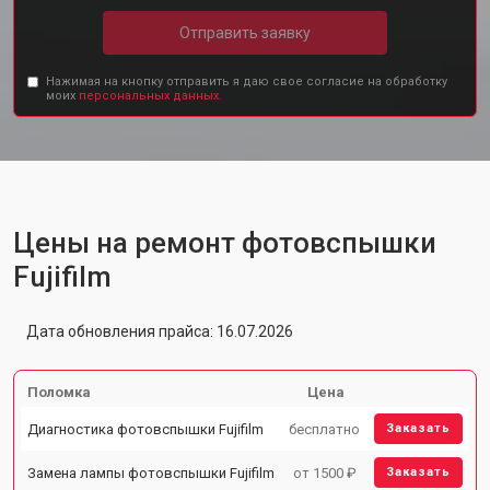
Отправить заявку
Нажимая на кнопку отправить я даю свое согласие на обработку
моих
персональных данных.
Цены на ремонт фотовспышки
Fujifilm
Дата обновления прайса: 16.07.2026
Поломка
Цена
Диагностика фотовспышки Fujifilm
бесплатно
Заказать
Замена лампы фотовспышки Fujifilm
от 1500 ₽
Заказать