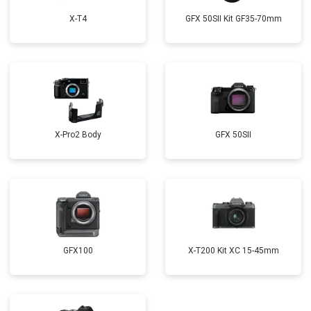
X-T4
GFX 50SII Kit GF35-70mm
X-Pro2 Body
GFX 50SII
GFX100
X-T200 Kit XC 15-45mm