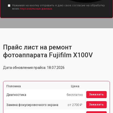
Нажимая на кнопку отправить я даю свое согласие на обработку
моих
персональных данных.
Прайс лист на ремонт
фотоаппарата Fujifilm X100V
Дата обновления прайса: 18.07.2026
Поломка
Цена
Диагностика
бесплатно
Заказать
Замена фокусировочного экрана
от 2700 ₽
Заказать