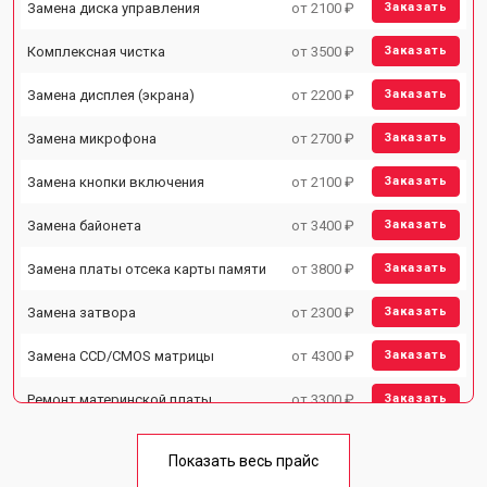
Замена диска управления
от 2100 ₽
Заказать
Комплексная чистка
от 3500 ₽
Заказать
Замена дисплея (экрана)
от 2200 ₽
Заказать
Замена микрофона
от 2700 ₽
Заказать
Замена кнопки включения
от 2100 ₽
Заказать
Замена байонета
от 3400 ₽
Заказать
Замена платы отсека карты памяти
от 3800 ₽
Заказать
Замена затвора
от 2300 ₽
Заказать
Замена CCD/CMOS матрицы
от 4300 ₽
Заказать
Ремонт материнской платы
от 3300 ₽
Заказать
Чистка матрицы
от 3100 ₽
Заказать
Показать весь прайс