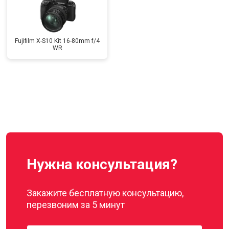
Fujifilm X-S10 Kit 16-80mm f/4
WR
Нужна консультация?
Закажите бесплатную консультацию,
перезвоним за 5 минут