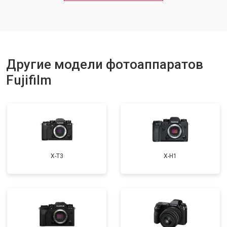
Другие модели фотоаппаратов
Fujifilm
X-T3
X-H1