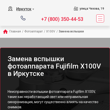
Иркутск
улица Чехова, 19
▼
+7 (800) 350-44-53
Главная
/
Фотоаппарат
/
X100V
/
Замена вспышки
Замена вспышки
фотоаппарата Fujifilm X100V
в Иркутске
Неисправности вспышки фотоаппарата Fujifilm X100V,
такие как неработающий свет или неправильная
синхронизация, могут существенно влиять на качество
снимков.