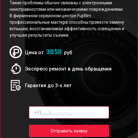
Такие проблемы обычно связаны с электронными
неисправностями или механическими повреждениями.
В фирменном сервисном центре Fujifilm
профессиональные мастера способны провести замену
вспышки, восстанавливая эффективность освещения и
улучшая результаты съемки.
3050
Цена от
руб
Экспресс ремонт в день обращения
Гарантия до 3-х лет
Отправить заявку