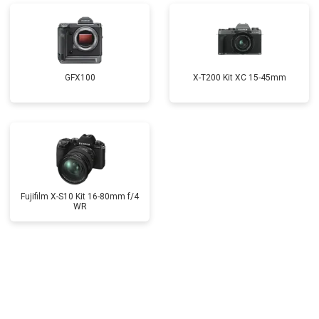
GFX100
X-T200 Kit XC 15-45mm
Fujifilm X-S10 Kit 16-80mm f/4
WR