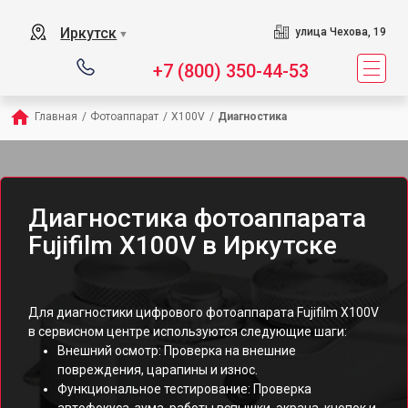
Иркутск
улица Чехова, 19
▼
+7 (800) 350-44-53
Главная
/
Фотоаппарат
/
X100V
/
Диагностика
Диагностика фотоаппарата
Fujifilm X100V в Иркутске
Для диагностики цифрового фотоаппарата Fujifilm X100V
в сервисном центре используются следующие шаги:
Внешний осмотр: Проверка на внешние
повреждения, царапины и износ.
Функциональное тестирование: Проверка