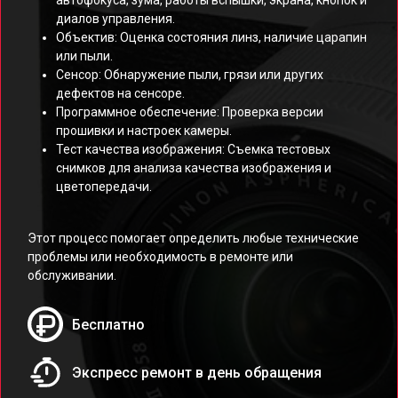
автофокуса, зума, работы вспышки, экрана, кнопок и
диалов управления.
Объектив: Оценка состояния линз, наличие царапин
или пыли.
Сенсор: Обнаружение пыли, грязи или других
дефектов на сенсоре.
Программное обеспечение: Проверка версии
прошивки и настроек камеры.
Тест качества изображения: Съемка тестовых
снимков для анализа качества изображения и
цветопередачи.
Этот процесс помогает определить любые технические
проблемы или необходимость в ремонте или
обслуживании.
Бесплатно
Экспресс ремонт в день обращения