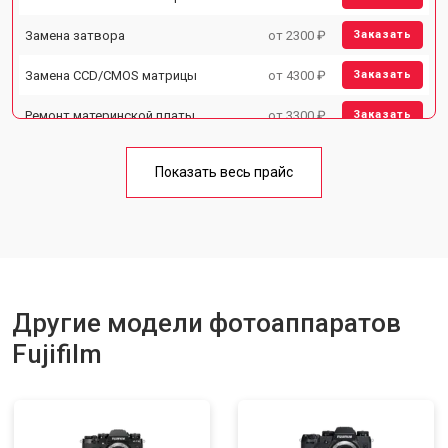
Замена затвора
от 2300 ₽
Заказать
Замена CCD/CMOS матрицы
от 4300 ₽
Заказать
Ремонт материнской платы
от 3300 ₽
Заказать
Чистка матрицы
от 3100 ₽
Заказать
Показать весь прайс
Другие модели фотоаппаратов
Fujifilm