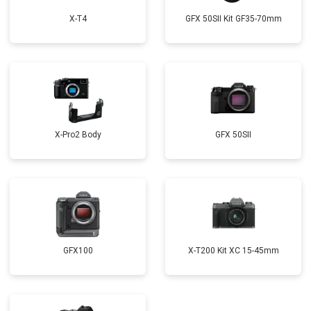
X-T4
GFX 50SII Kit GF35-70mm
X-Pro2 Body
GFX 50SII
GFX100
X-T200 Kit XC 15-45mm