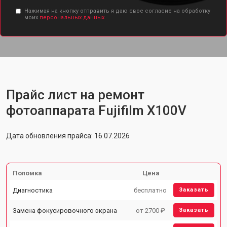
Нажимая на кнопку отправить я даю свое согласие на обработку
моих
персональных данных.
Прайс лист на ремонт
фотоаппарата Fujifilm X100V
Дата обновления прайса: 16.07.2026
Поломка
Цена
Диагностика
бесплатно
Заказать
Замена фокусировочного экрана
от 2700 ₽
Заказать