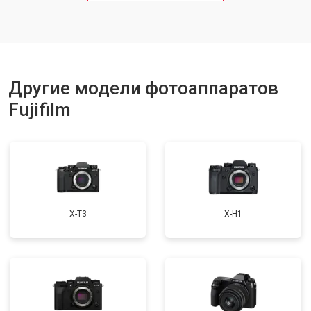
Другие модели фотоаппаратов
Fujifilm
X-T3
X-H1