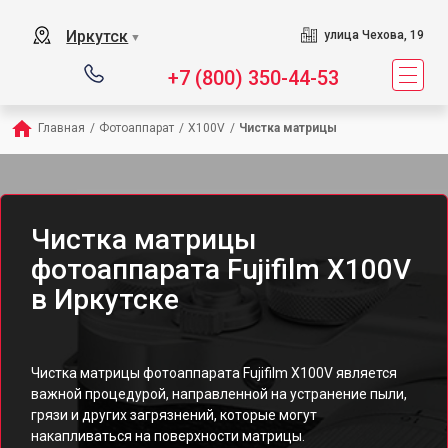
Иркутск
улица Чехова, 19
▼
+7 (800) 350-44-53
Главная
/
Фотоаппарат
/
X100V
/
Чистка матрицы
Чистка матрицы
фотоаппарата Fujifilm X100V
в Иркутске
Чистка матрицы фотоаппарата Fujifilm X100V является
важной процедурой, направленной на устранение пыли,
грязи и других загрязнений, которые могут
накапливаться на поверхности матрицы.