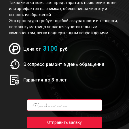
Такая чистка помогает предотвратить появление пятен
или артефактов на снимках, обеспечивая чистоту и
ясность изображений.
Эта процедура требует особой аккуратности и точности,
поскольку матрица является чувствительным
компонентом, легко подверженным повреждениям.
3100
Цена от
руб
Экспресс ремонт в день обращения
Гарантия до 3-х лет
Отправить заявку