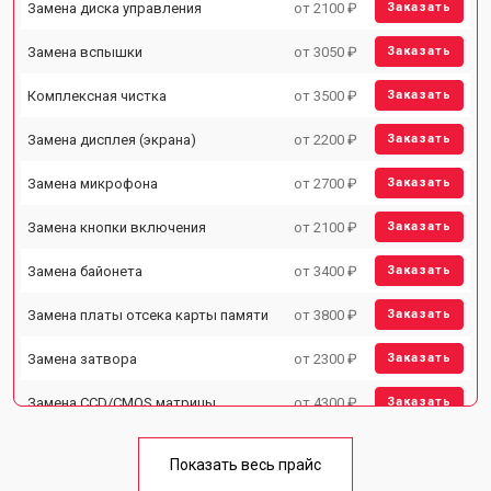
Замена диска управления
от 2100 ₽
Заказать
Замена вспышки
от 3050 ₽
Заказать
Комплексная чистка
от 3500 ₽
Заказать
Замена дисплея (экрана)
от 2200 ₽
Заказать
Замена микрофона
от 2700 ₽
Заказать
Замена кнопки включения
от 2100 ₽
Заказать
Замена байонета
от 3400 ₽
Заказать
Замена платы отсека карты памяти
от 3800 ₽
Заказать
Замена затвора
от 2300 ₽
Заказать
Замена CCD/CMOS матрицы
от 4300 ₽
Заказать
Ремонт материнской платы
от 3300 ₽
Заказать
Показать весь прайс