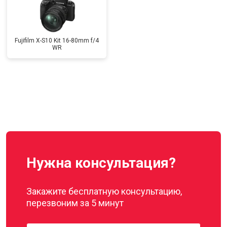
Fujifilm X-S10 Kit 16-80mm f/4
WR
Нужна консультация?
Закажите бесплатную консультацию,
перезвоним за 5 минут