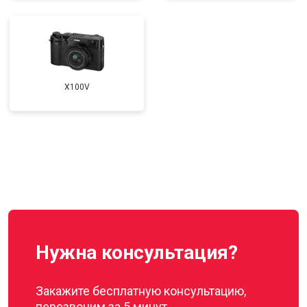
X100V
Нужна консультация?
Закажите бесплатную консультацию,
перезвоним за 5 минут