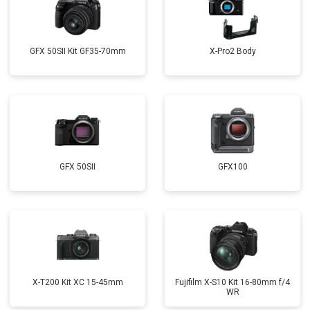
GFX 50SII Kit GF35-70mm
X-Pro2 Body
GFX 50SII
GFX100
X-T200 Kit XC 15-45mm
Fujifilm X-S10 Kit 16-80mm f/4
WR