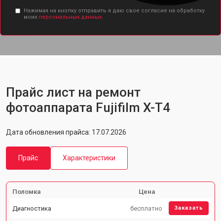
Нажимая на кнопку отправить я даю свое согласие на обработку
моих
персональных данных.
Прайс лист на ремонт
фотоаппарата Fujifilm X-T4
Дата обновления прайса: 17.07.2026
Прайс
Характеристики
Поломка
Цена
Диагностика
бесплатно
Заказать