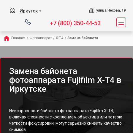
Иркутск
улица Чехова, 19
▼
+7 (800) 350-44-53
Главная
/
Фотоаппарат
/
X-T4
/
Замена байонета
Замена байонета
фотоаппарата Fujifilm X-T4 в
Иркутске
Неисправности байонета фотоаппарата Fujifilm X-T4,
включая сложности с креплением объектива или потерю
четкости фокусировки, могут серьезно снизить качество
снимков.