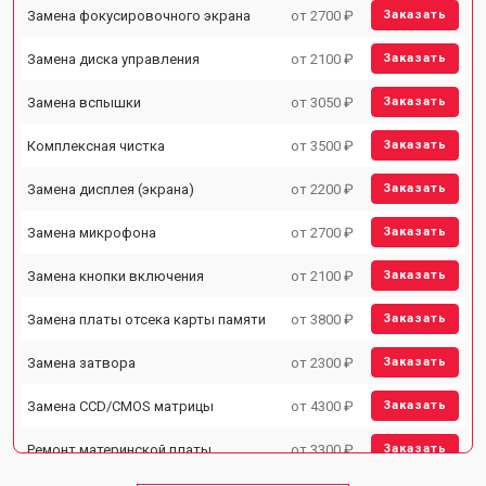
Замена фокусировочного экрана
от 2700 ₽
Заказать
Замена диска управления
от 2100 ₽
Заказать
Замена вспышки
от 3050 ₽
Заказать
Комплексная чистка
от 3500 ₽
Заказать
Замена дисплея (экрана)
от 2200 ₽
Заказать
Замена микрофона
от 2700 ₽
Заказать
Замена кнопки включения
от 2100 ₽
Заказать
Замена платы отсека карты памяти
от 3800 ₽
Заказать
Замена затвора
от 2300 ₽
Заказать
Замена CCD/CMOS матрицы
от 4300 ₽
Заказать
Ремонт материнской платы
от 3300 ₽
Заказать