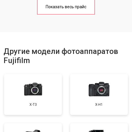
Чистка матрицы
от 3100 ₽
Заказать
Показать весь прайс
Другие модели фотоаппаратов
Fujifilm
X-T3
X-H1