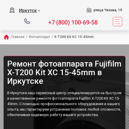
Иркутск
улица Чехова, 19
▼
+7 (800) 100-69-58
Главная
/
Фотоаппарат
/
X-T200 Kit XC 15-45mm
Ремонт фотоаппарата Fujifilm
X-T200 Kit XC 15-45mm в
Иркутске
В Иркутске наш сервисный центр специализируется на быстром
и качественном ремонте фотоаппарата Fujifilm X-T200 Kit XC 15-
45mm. С помощью профессионального оборудования и нашего
опыта, мы гарантируем устранение поломок любой сложности,
обеспечивая надежную работу вашего устройства.