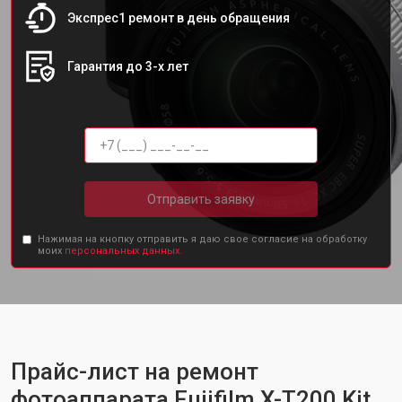
Экспрес1 ремонт в день обращения
Гарантия до 3-х лет
Отправить заявку
Нажимая на кнопку отправить я даю свое согласие на обработку
моих
персональных данных.
Прайс-лист на ремонт
фотоаппарата Fujifilm X-T200 Kit