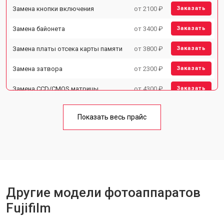
Замена кнопки включения
от 2100 ₽
Заказать
Замена байонета
от 3400 ₽
Заказать
Замена платы отсека карты памяти
от 3800 ₽
Заказать
Замена затвора
от 2300 ₽
Заказать
Замена CCD/CMOS матрицы
от 4300 ₽
Заказать
Ремонт материнской платы
от 3300 ₽
Заказать
Показать весь прайс
Чистка матрицы
от 3100 ₽
Заказать
Другие модели фотоаппаратов
Fujifilm