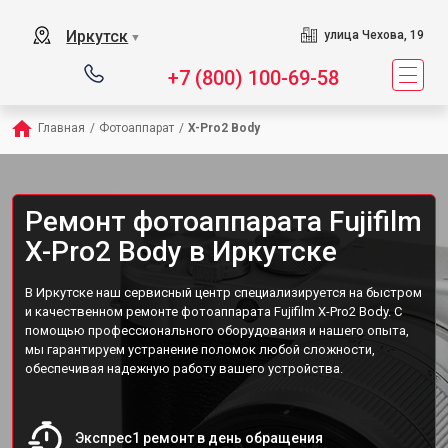
Иркутск
улица Чехова, 19
▼
+7 (800) 100-69-58
Главная
/
Фотоаппарат
/
X-Pro2 Body
Ремонт фотоаппарата Fujifilm
X-Pro2 Body в Иркутске
В Иркутске наш сервисный центр специализируется на быстром
и качественном ремонте фотоаппарата Fujifilm X-Pro2 Body. С
помощью профессионального оборудования и нашего опыта,
мы гарантируем устранение поломок любой сложности,
обеспечивая надежную работу вашего устройства.
Экспрес1 ремонт в день обращения