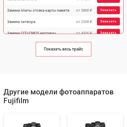
Замена платы отсека карты памяти
от 3800 ₽
Заказать
Замена затвора
от 2300 ₽
Заказать
Замена CCD/CMOS матрицы
от 4300 ₽
Заказать
Ремонт материнской платы
от 3300 ₽
Заказать
Показать весь прайс
Чистка матрицы
от 3100 ₽
Заказать
Другие модели фотоаппаратов
Fujifilm