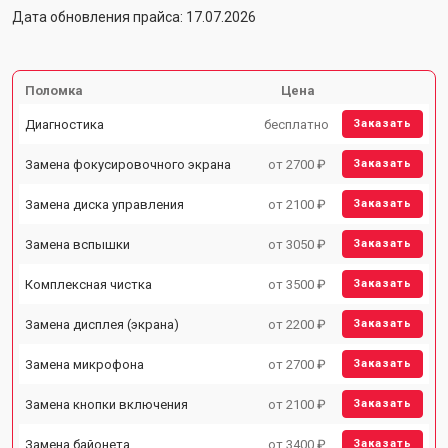
Дата обновления прайса: 17.07.2026
Поломка
Цена
Диагностика
бесплатно
Заказать
Замена фокусировочного экрана
от 2700 ₽
Заказать
Замена диска управления
от 2100 ₽
Заказать
Замена вспышки
от 3050 ₽
Заказать
Комплексная чистка
от 3500 ₽
Заказать
Замена дисплея (экрана)
от 2200 ₽
Заказать
Замена микрофона
от 2700 ₽
Заказать
Замена кнопки включения
от 2100 ₽
Заказать
Замена байонета
от 3400 ₽
Заказать