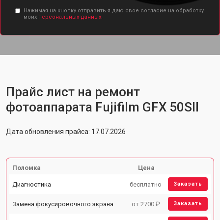
Нажимая на кнопку отправить я даю свое согласие на обработку
моих
персональных данных.
Прайс лист на ремонт
фотоаппарата Fujifilm GFX 50SII
Дата обновления прайса: 17.07.2026
Поломка
Цена
Диагностика
бесплатно
Заказать
Замена фокусировочного экрана
от 2700 ₽
Заказать