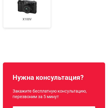
X100V
Нужна консультация?
Закажите бесплатную консультацию,
перезвоним за 5 минут