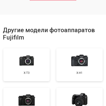
Другие модели фотоаппаратов
Fujifilm
X-T3
X-H1