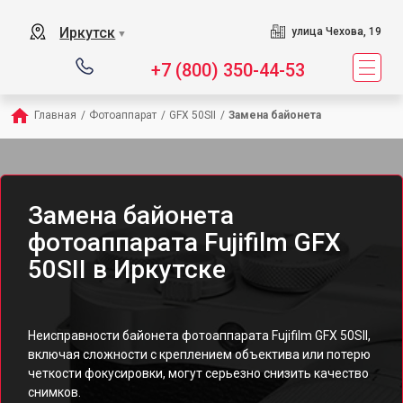
Иркутск
улица Чехова, 19
▼
+7 (800) 350-44-53
Главная
/
Фотоаппарат
/
GFX 50SII
/
Замена байонета
Замена байонета
фотоаппарата Fujifilm GFX
50SII в Иркутске
Неисправности байонета фотоаппарата Fujifilm GFX 50SII,
включая сложности с креплением объектива или потерю
четкости фокусировки, могут серьезно снизить качество
снимков.