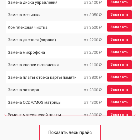
Замена диска управления
от 2100 ₽
Заказать
Замена вспышки
от 3050 ₽
Заказать
Комплексная чистка
от 3500 ₽
Заказать
Замена дисплея (экрана)
от 2200 ₽
Заказать
Замена микрофона
от 2700 ₽
Заказать
Замена кнопки включения
от 2100 ₽
Заказать
Замена платы отсека карты памяти
от 3800 ₽
Заказать
Замена затвора
от 2300 ₽
Заказать
Замена CCD/CMOS матрицы
от 4300 ₽
Заказать
Ремонт материнской платы
от 3300 ₽
Заказать
Чистка матрицы
от 3100 ₽
Заказать
Показать весь прайс