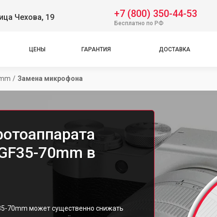
+7 (800) 350-44-53
ица Чехова, 19
Бесплатно по РФ
ЦЕНЫ
ГАРАНТИЯ
ДОСТАВКА
70mm
/
Замена микрофона
фотоаппарата
it GF35-70mm в
 GF35-70mm может существенно снижать