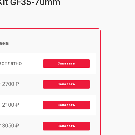
 Kit GF35-70mm
ена
есплатно
Заказать
т 2700 ₽
Заказать
т 2100 ₽
Заказать
т 3050 ₽
Заказать