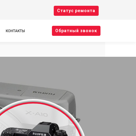
Cтатус ремонта
Oбратный звонок
КОНТАКТЫ