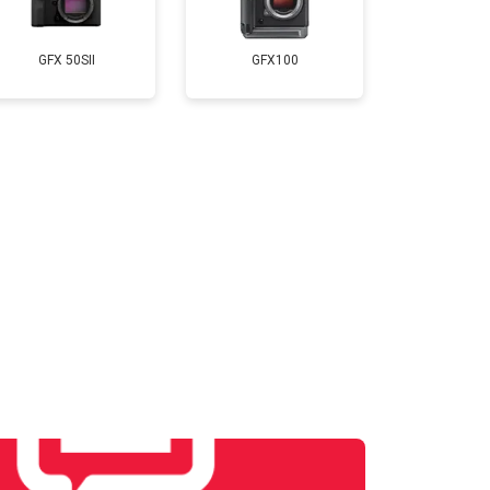
т 4300 ₽
Заказать
GFX 50SII
GFX100
т 3300 ₽
Заказать
т 3100 ₽
Заказать