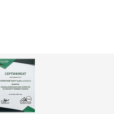
т 3300 ₽
Заказать
т 3100 ₽
Заказать