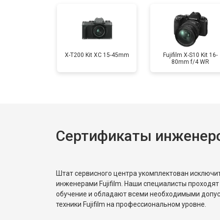
Ремонт материнской платы
Чистка матрицы
X-T200 Kit XC 15-45mm
Fujifilm X-S10 Kit 16-
80mm f/4 WR
Сертификаты инженеров
Штат сервисного центра укомплектован исключ
инженерами Fujifilm. Наши специалисты проходят
обучение и обладают всеми необходимыми допу
техники Fujifilm на профессиональном уровне.