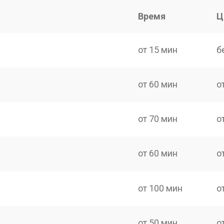
Время
Ц
от 15 мин
б
от 60 мин
о
от 70 мин
о
от 60 мин
о
от 100 мин
о
от 50 мин
о