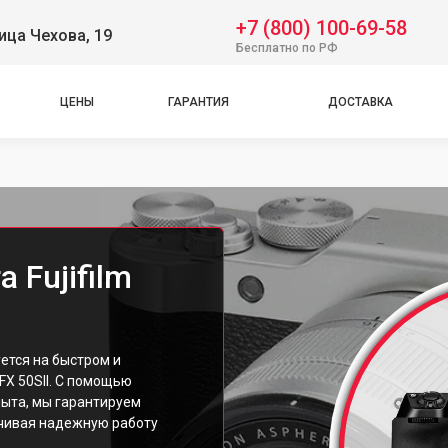
+7 (800) 100-69-58
ица Чехова, 19
Бесплатно по РФ
ЦЕНЫ
ГАРАНТИЯ
ДОСТАВКА
 Fujifilm
ется на быстром и
FX 50SII. С помощью
ыта, мы гарантируем
ечивая надежную работу