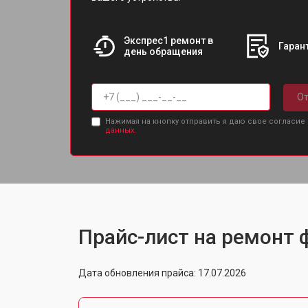
Экспрес1 ремонт в
Гарант
день обращения
От
Нажимая на кнопку отправить я даю свое согласие
данных.
Прайс-лист на ремонт ф
Дата обновления прайса: 17.07.2026