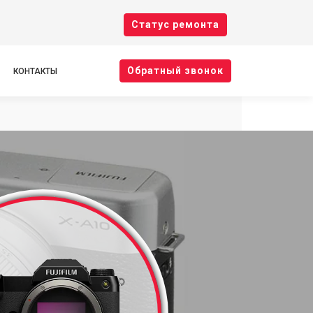
Cтатус ремонта
Oбратный звонок
КОНТАКТЫ